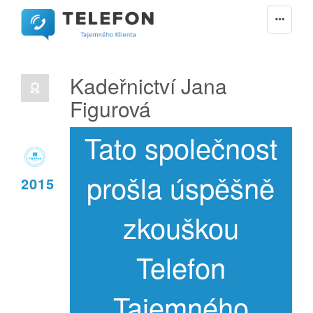
Kadeřnictví Jana
Figurová
Tato společnost
prošla úspěšně
2015
zkouškou
Telefon
Tajemného