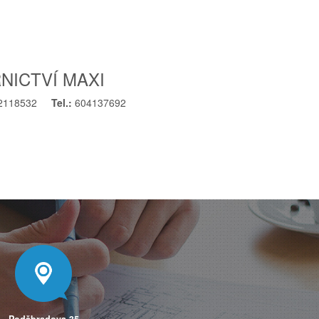
NICTVÍ MAXI
2118532
Tel.:
604137692