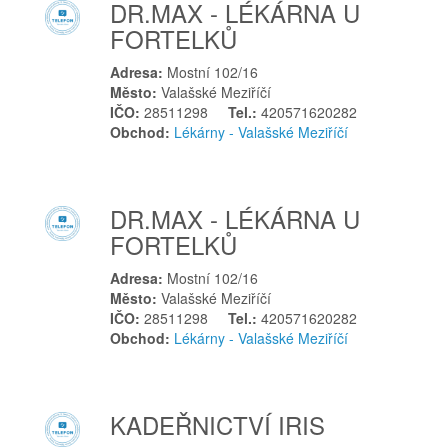
DR.MAX - LÉKÁRNA U
FORTELKŮ
Adresa:
Mostní 102/16
Město:
Valašské Meziříčí
IČO:
28511298
Tel.:
420571620282
Obchod:
Lékárny - Valašské Meziříčí
DR.MAX - LÉKÁRNA U
FORTELKŮ
Adresa:
Mostní 102/16
Město:
Valašské Meziříčí
IČO:
28511298
Tel.:
420571620282
Obchod:
Lékárny - Valašské Meziříčí
KADEŘNICTVÍ IRIS