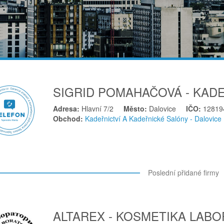
SIGRID POMAHAČOVÁ - KAD
Adresa:
Hlavní 7/2
Město:
Dalovice
IČO:
12819
Obchod:
Kadeřnictví A Kadeřnické Salóny - Dalovice
Poslední přidané firmy
ALTAREX - KOSMETIKA LABO